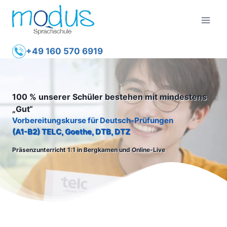
Zum
Inhalt
springen
+49 160 570 6919
100 % unserer Schüler bestehen mit mindestens
„Gut“
Vorbereitungskurse für Deutsch-Prüfungen
(A1-B2) TELC, Goethe, DTB, DTZ
Präsenzunterricht 1:1 in Bergkamen und Online-Live