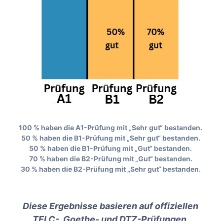
100 %
haben die
A1-Prüfung
mit
„Sehr gut“
bestanden.
50 %
haben die
B1-Prüfung
mit
„Sehr gut“
bestanden.
50 %
haben die
B1-Prüfung
mit
„Gut“
bestanden.
70 %
haben die
B2-Prüfung
mit
„Gut“
bestanden.
30 %
haben die
B2-Prüfung
mit
„Sehr gut“
bestanden.
Diese Ergebnisse basieren auf offiziellen
TELC-, Goethe- und DTZ-Prüfungen.