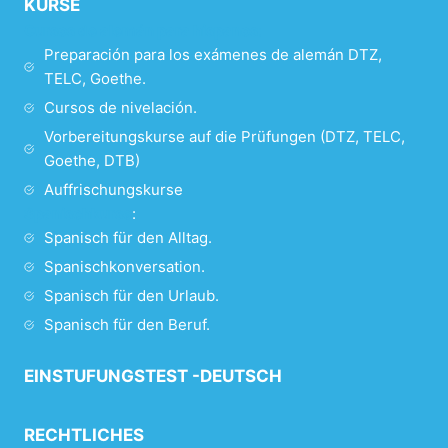
KURSE
Cursos de alemán para hispanos
:
Preparación para los exámenes de alemán DTZ,
TELC, Goethe.
Cursos de nivelación.
Vorbereitungskurse auf die Prüfungen (DTZ, TELC,
Goethe, DTB)
Auffrischungskurse
Spanischkurse
:
Spanisch für den Alltag.
Spanischkonversation.
Spanisch für den Urlaub.
Spanisch für den Beruf.
EINSTUFUNGSTEST -DEUTSCH
RECHTLICHES